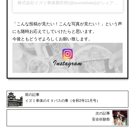
株式会社イズミ車体製作所(@izumishatai)がシェアした投稿
「こんな投稿が見たい！こんな写真が見たい！」という声
にも随時お応えてしていけたらと思います。
今後ともどうぞよろしくお願い致します。
前の記事
イズミ車体のＥＶバスの事（令和2年11月号）
次の記事
安全祈願祭