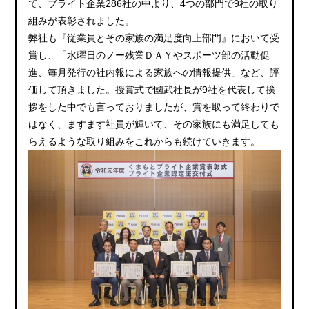
て、ブライト企業286社の中より、4つの部門で9社の取り
組みが表彰されました。
弊社も『従業員とその家族の満足度向上部門』において受
賞し、「水曜日のノー残業ＤＡＹやスポーツ部の活動促
進、毎月発行の社内報による家族への情報提供」など、評
価して頂きました。授賞式で國武社長が9社を代表して挨
拶をした中でも言っておりましたが、賞を取って終わりで
はなく、ますます社員が輝いて、その家族にも満足しても
らえるような取り組みをこれからも続けていきます。