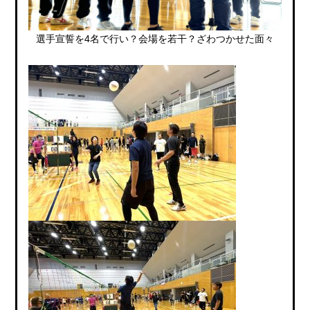
選手宣誓を4名で行い？会場を若干？ざわつかせた面々