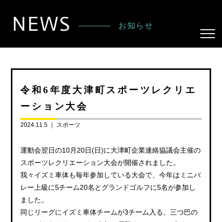
NEWS
お知らせ
令和6年度大津町スポーツレクリエ
ーション大会
2024.11.5 ｜
スポーツ
運動会翌日の10月20日(日)に大津町企業連絡協議会主催の
スポーツレクリエーション大会が開催されました。
我々イズミ車体も毎年参加している大会で、今年はミニバ
レー上級に5チーム20名とグランドゴルフに5名が参加し
ました。
同じリーグにイズミ車体チームが3チーム入る、三つ巴の