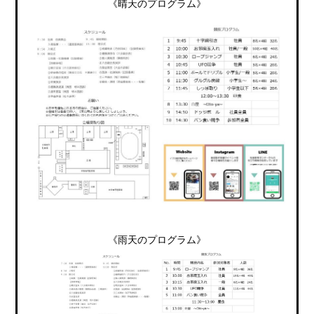
《晴天のプログラム》
《雨天のプログラム》