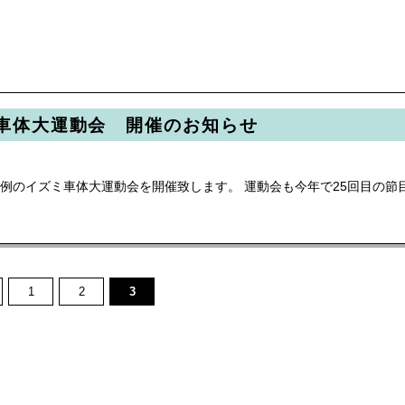
ミ車体大運動会 開催のお知らせ
毎年恒例のイズミ車体大運動会を開催致します。 運動会も今年で25回目の節
1
2
3