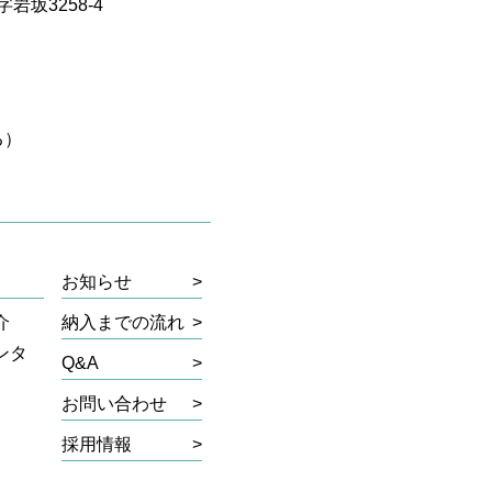
坂3258-4
る）
お知らせ
>
介
納入までの流れ
>
ンタ
Q&A
>
お問い合わせ
>
採用情報
>