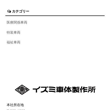
カテゴリー
医療関係車両
特装車両
福祉車両
本社所在地