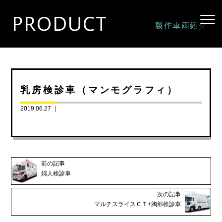
PRODUCT
製作車両紹介
乳房検診車（マンモグラフィ）
2019.06.27 ｜
前の記事
婦人検診車
次の記事
マルチスライスＣＴ+胸部検診車