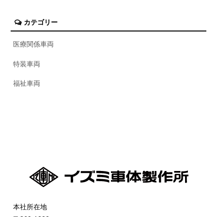
カテゴリー
医療関係車両
特装車両
福祉車両
本社所在地