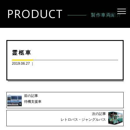
PRODUCT
製作車両紹介
霊柩車
2019.06.27 ｜
前の記事
待機支援車
次の記事
レトロバス・ジャングルバス