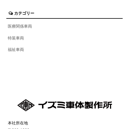
カテゴリー
医療関係車両
特装車両
福祉車両
本社所在地