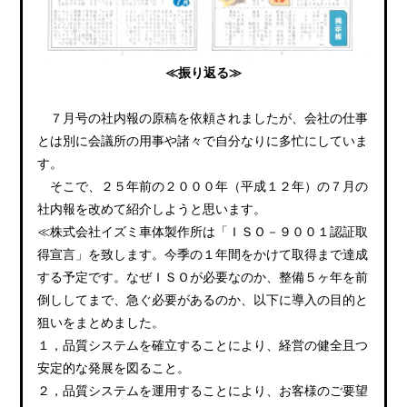
≪振り返る≫
７月号の社内報の原稿を依頼されましたが、会社の仕事
とは別に会議所の用事や諸々で自分なりに多忙にしていま
す。
そこで、２５年前の２０００年（平成１２年）の７月の
社内報を改めて紹介しようと思います。
≪株式会社イズミ車体製作所は「ＩＳＯ－９００１認証取
得宣言」を致します。今季の１年間をかけて取得まで達成
する予定です。なぜＩＳＯが必要なのか、整備５ヶ年を前
倒ししてまで、急ぐ必要があるのか、以下に導入の目的と
狙いをまとめました。
１，品質システムを確立することにより、経営の健全且つ
安定的な発展を図ること。
２，品質システムを運用することにより、お客様のご要望