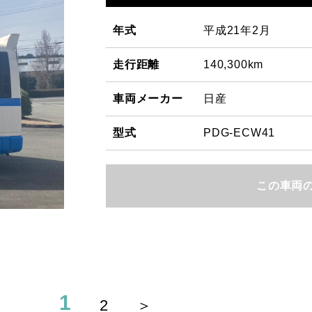
年式
平成21年2月
走行距離
140,300km
車両メーカー
日産
型式
PDG-ECW41
この車両
1
2
＞