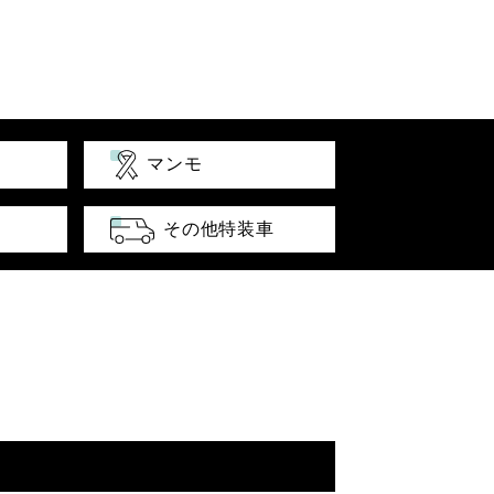
マンモ
その他特装車