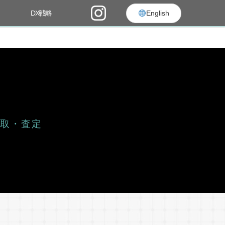
DX戦略
English
買取・査定